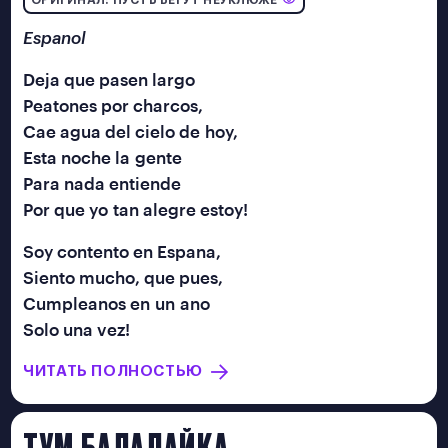
ОРИГИНАЛ: ПУСТЬ БЕГУТ НЕУКЛЮЖЕ
2022
info@pishemope.ru
Espanol
Deja que pasen largo
Peatones por charcos,
Cae agua del cielo de hoy,
Esta noche la gente
Para nada entiende
Por que yo tan alegre estoy!
Soy contento en Espana,
Siento mucho, que pues,
Cumpleanos en un ano
Solo una vez!
ЧИТАТЬ ПОЛНОСТЬЮ
ТУМ БАЛАЛАЙКА