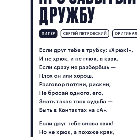
ДРУЖБУ
ПИТЕР
СЕРГЕЙ ПЕТРОВСКИЙ
ОРИГИНАЛ:
Если друг тебе в трубку: «Хрюк!»,
И не хрюк, и не глюк, а квак.
Если сразу не разберёшь —
Плох он или хорош.
Разговор потяни, рискни,
Не бросай одного, его,
Знать такая твоя судьба —
Быть в Контактах на «А».
Если друг тебе снова звяк!
Но не хрюк, а похоже кряк,