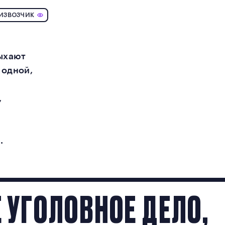
 ИЗВОЗЧИК
дыхают
 одной,
,
.
 УГОЛОВНОЕ ДЕЛО,