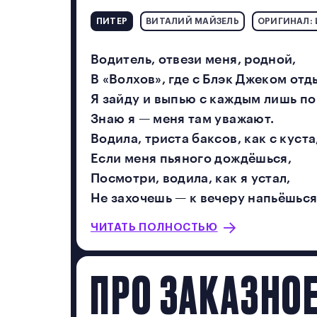
ПИТЕР
ВИТАЛИЙ МАЙЗЕЛЬ
ОРИГИНАЛ:
Водитель, отвези меня, родной,
В «Волхов», где с Блэк Джеком от
Я зайду и выпью с каждым лишь по
Знаю я — меня там уважают.
Водила, триста баксов, как с куста
Если меня пьяного дождёшься,
Посмотри, водила, как я устал,
Не захочешь — к вечеру напьёшься
ЧИТАТЬ ПОЛНОСТЬЮ
ПРО ЗАКАЗНОЕ