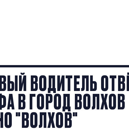
ОВЫЙ ВОДИТЕЛЬ ОТВ
А В ГОРОД ВОЛХОВ
НО "ВОЛХОВ"