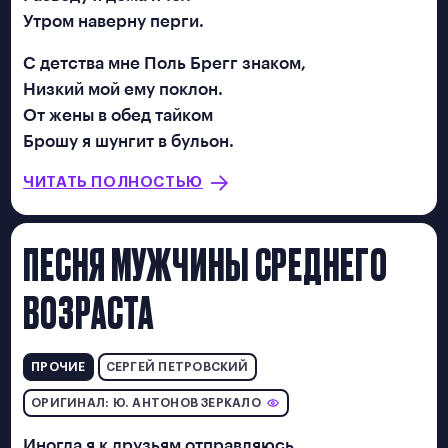
Утром наверну перги.
С детства мне Поль Брегг знаком,
Низкий мой ему поклон.
От жены в обед тайком
Брошу я шунгит в бульон.
ЧИТАТЬ ПОЛНОСТЬЮ
ПЕСНЯ МУЖЧИНЫ СРЕДНЕГО
ВОЗРАСТА
ПРОЧИЕ
СЕРГЕЙ ПЕТРОВСКИЙ
ОРИГИНАЛ: Ю. АНТОНОВ ЗЕРКАЛО
Иногда я к друзьям отправляюсь,