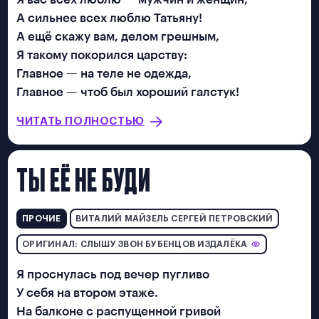
А сильнее всех люблю Татьяну!
А ещё скажу вам, делом грешным,
Я такому покорился царству:
Главное — на теле не одежда,
Главное — чтоб был хороший галстук!
ЧИТАТЬ ПОЛНОСТЬЮ
ТЫ ЕЁ НЕ БУДИ
ПРОЧИЕ
ВИТАЛИЙ МАЙЗЕЛЬ СЕРГЕЙ ПЕТРОВСКИЙ
ОРИГИНАЛ: СЛЫШУ ЗВОН БУБЕНЦОВ ИЗДАЛЁКА
Я проснулась под вечер пугливо
У себя на втором этаже.
На балконе с распущенной гривой