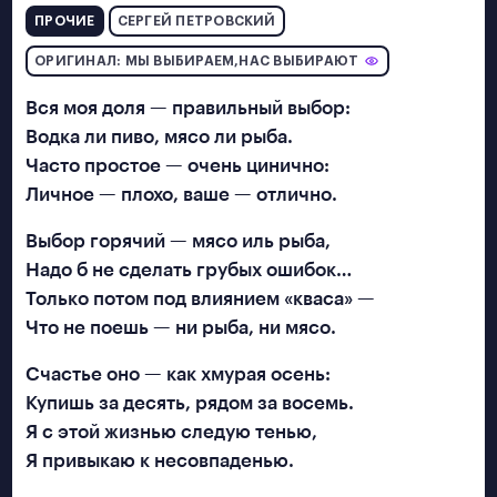
ПРОЧИЕ
СЕРГЕЙ ПЕТРОВСКИЙ
ПОЛЕЗНОСТИ
ОРИГИНАЛ: МЫ ВЫБИРАЕМ,НАС ВЫБИРАЮТ
Вся моя доля — правильный выбор:
Водка ли пиво, мясо ли рыба.
Прислать
Часто простое — очень цинично:
песню
Личное — плохо, ваше — отлично.
Выбор горячий — мясо иль рыба,
Надо б не сделать грубых ошибок…
Только потом под влиянием «кваса» —
Что не поешь — ни рыба, ни мясо.
Счастье оно — как хмурая осень:
Купишь за десять, рядом за восемь.
Я с этой жизнью следую тенью,
Я привыкаю к несовпаденью.