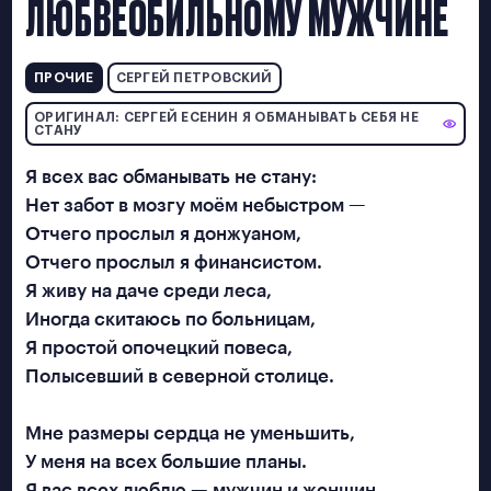
ЛЮБВЕОБИЛЬНОМУ МУЖЧИНЕ
ПРОЧИЕ
СЕРГЕЙ ПЕТРОВСКИЙ
ОРИГИНАЛ: СЕРГЕЙ ЕСЕНИН Я ОБМАНЫВАТЬ СЕБЯ НЕ
СТАНУ
Я всех вас обманывать не стану:
Нет забот в мозгу моём небыстром —
Отчего прослыл я донжуаном,
Отчего прослыл я финансистом.
Я живу на даче среди леса,
Иногда скитаюсь по больницам,
Я простой опочецкий повеса,
Полысевший в северной столице.
Мне размеры сердца не уменьшить,
У меня на всех большие планы.
Я вас всех люблю — мужчин и женщин,