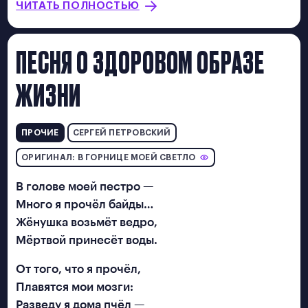
ЧИТАТЬ ПОЛНОСТЬЮ
2022
info@pishemope.ru
ПЕСНЯ О ЗДОРОВОМ ОБРАЗЕ
ЖИЗНИ
ПРОЧИЕ
СЕРГЕЙ ПЕТРОВСКИЙ
ОРИГИНАЛ: В ГОРНИЦЕ МОЕЙ СВЕТЛО
В голове моей пестро —
Много я прочёл байды…
Жёнушка возьмёт ведро,
Мёртвой принесёт воды.
От того, что я прочёл,
Плавятся мои мозги:
Разведу я дома пчёл —